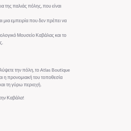
α της παλιάς πόλης, που είναι
 μια εμπειρία που δεν πρέπει να
ιολογικό Μουσείο Καβάλας και το
ς.
λύψετε την πόλη, το Atlas Boutique
 και η προνομιακή του τοποθεσία
και τη γύρω περιοχή.
στην Καβάλα!