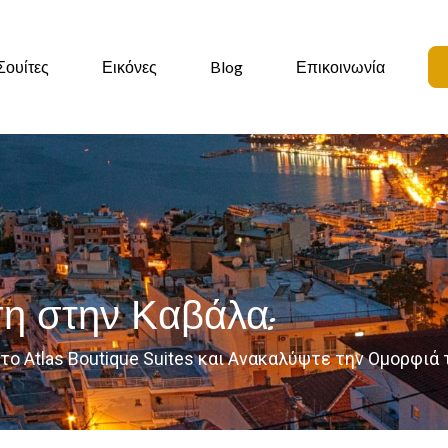
Σουίτες
Εικόνες
Blog
Επικοινωνία
η στην Καβάλα:
το Atlas Boutique Suites και Ανακαλύψτε την Ομορφιά