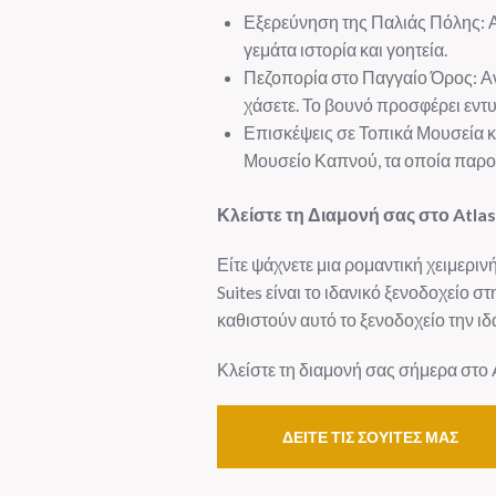
Εξερεύνηση της Παλιάς Πόλης: Α
γεμάτα ιστορία και γοητεία.
Πεζοπορία στο Παγγαίο Όρος: Αν 
χάσετε. Το βουνό προσφέρει εντυ
Επισκέψεις σε Τοπικά Μουσεία κ
Μουσείο Καπνού, τα οποία παρουσ
Κλείστε τη Διαμονή σας στο Atlas
Είτε ψάχνετε μια ρομαντική χειμερι
Suites είναι το ιδανικό ξενοδοχείο 
καθιστούν αυτό το ξενοδοχείο την ιδ
Κλείστε τη διαμονή σας σήμερα στο A
ΔΕΙΤΕ ΤΙΣ ΣΟΥΙΤΕΣ ΜΑΣ