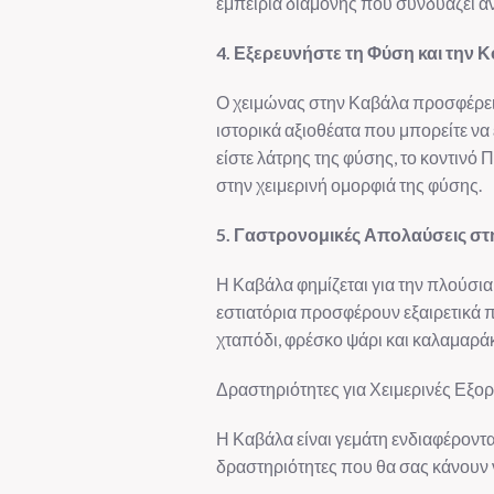
εμπειρία διαμονής που συνδυάζει άν
4. Εξερευνήστε τη Φύση και την 
Ο χειμώνας στην Καβάλα προσφέρει π
ιστορικά αξιοθέατα που μπορείτε να 
είστε λάτρης της φύσης, το κοντιν
στην χειμερινή ομορφιά της φύσης.
5. Γαστρονομικές Απολαύσεις σ
Η Καβάλα φημίζεται για την πλούσια 
εστιατόρια προσφέρουν εξαιρετικά 
χταπόδι, φρέσκο ψάρι και καλαμαράκ
Δραστηριότητες για Χειμερινές Εξο
Η Καβάλα είναι γεμάτη ενδιαφέροντα 
δραστηριότητες που θα σας κάνουν 