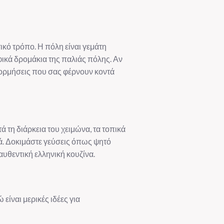
ικό τρόπο. Η πόλη είναι γεμάτη
φικά δρομάκια της παλιάς πόλης. Αν
ξορμήσεις που σας φέρνουν κοντά
ά τη διάρκεια του χειμώνα, τα τοπικά
ά. Δοκιμάστε γεύσεις όπως ψητό
υθεντική ελληνική κουζίνα.
είναι μερικές ιδέες για