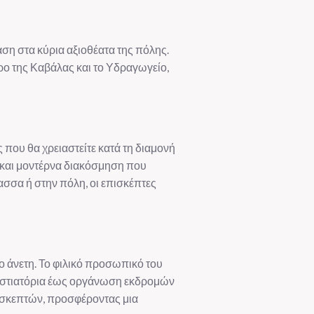
ση στα κύρια αξιοθέατα της πόλης.
τρο της Καβάλας και το Υδραγωγείο,
 που θα χρειαστείτε κατά τη διαμονή
 και μοντέρνα διακόσμηση που
ασσα ή στην πόλη, οι επισκέπτες
ο άνετη. Το φιλικό προσωπικό του
κά εστιατόρια έως οργάνωση εκδρομών
ισκεπτών, προσφέροντας μια