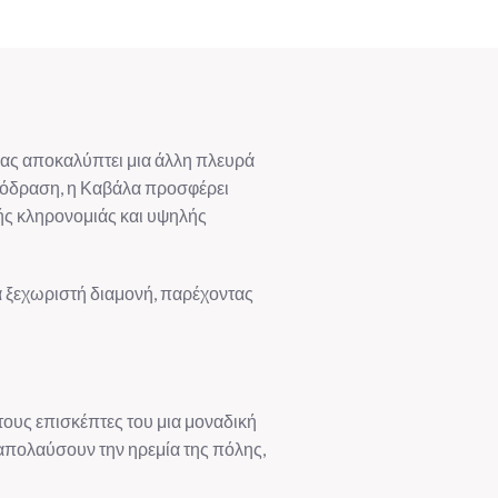
ώνας αποκαλύπτει μια άλλη πλευρά
απόδραση, η Καβάλα προσφέρει
κής κληρονομιάς και υψηλής
μια ξεχωριστή διαμονή, παρέχοντας
τους επισκέπτες του μια μοναδική
α απολαύσουν την ηρεμία της πόλης,