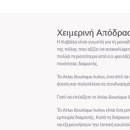
Χειμερινή Απόδρα
Η Καβάλα είναι γνωστή για τη μοναδ
της πόλης που αξίζει να ανακαλύψετ
πολλά περισσότερα από ό,τι φαντάζε
ποιότητας διαμονής.
Το Atlas Boutique Suites, ένα από τ
άνεση και πολυτέλεια σε συνδυασμό 
Γιατί να επιλέξετε το Atlas Boutique
Το Atlas Boutique Suites είναι ένα
εμπειρία διαμονής. Κατά τη διάρκεια
να εξερευνήσουν την τοπική κουλτο